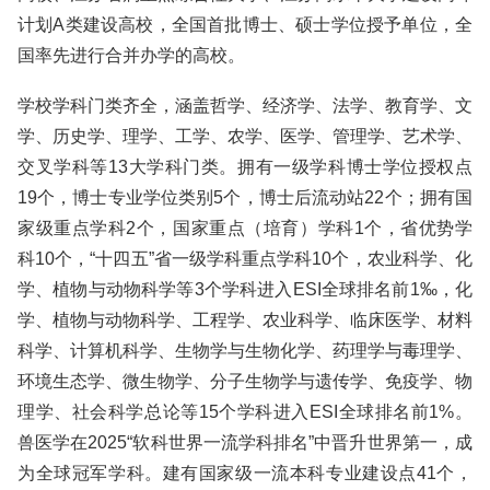
计划A类建设高校，全国首批博士、硕士学位授予单位，全
国率先进行合并办学的高校。
学校学科门类齐全，涵盖哲学、经济学、法学、教育学、文
学、历史学、理学、工学、农学、医学、管理学、艺术学、
交叉学科等13大学科门类。拥有一级学科博士学位授权点
19个，博士专业学位类别5个，博士后流动站22个；拥有国
家级重点学科2个，国家重点（培育）学科1个，省优势学
科10个，“十四五”省一级学科重点学科10个，农业科学、化
学、植物与动物科学等3个学科进入ESI全球排名前1‰，化
学、植物与动物科学、工程学、农业科学、临床医学、材料
科学、计算机科学、生物学与生物化学、药理学与毒理学、
环境生态学、微生物学、分子生物学与遗传学、免疫学、物
理学、社会科学总论等15个学科进入ESI全球排名前1%。
兽医学在2025“软科世界一流学科排名”中晋升世界第一，成
为全球冠军学科。建有国家级一流本科专业建设点41个，