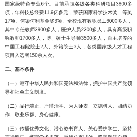
国家级特色专业6个。目前承担各级各类科研项目3800多
项，年科技总经费11.9亿多元，荣获国家科学技术奖二等奖
17项、何梁何利基金奖3项。全校现有教职员工6000多人，
其中专任教师2900多人，医护人员2200多人，具有高级职
称教师1700多人，博、硕士生导师3500多人，自主培养的
中国工程院院士2人、外籍院士3人，各类国家级人才工程
项目入选者150余人次。
二、基本条件
（一）遵守中华人民共和国宪法和法律，拥护中国共产党领
导和社会主义制度。
（二）品行端正、严谨治学、为人师表、立德树人、团结协
作、敬业乐群、身心健康。
（三）传播优秀文化、潜心教书育人、关心爱护学生、坚持