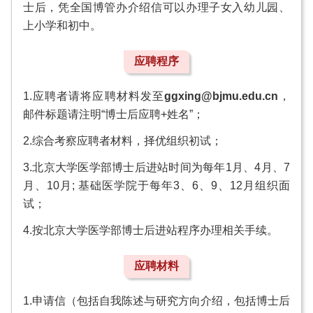
士后，凭全国博管办介绍信可以办理子女入幼儿园、
上小学和初中。
应聘程序
1.应聘者请将应聘材料发至
ggxing@bjmu.edu.cn
，
邮件标题请注明“博士后应聘+姓名”；
2.综合考察应聘者材料，择优组织初试；
3.北京大学医学部博士后进站时间为每年1月、4月、7
月、10月; 基础医学院于每年3、6、9、12月组织面
试；
4.按北京大学医学部博士后进站程序办理相关手续。
应聘材料
1.申请信（包括自我陈述与研究方向介绍，包括博士后