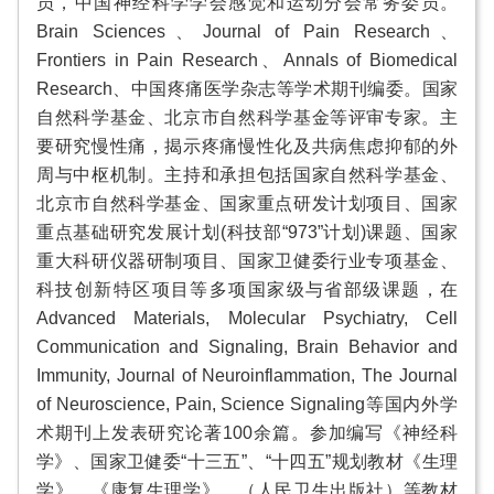
员，中国神经科学学会感觉和运动分会常务委员。
Brain Sciences、Journal of Pain Research、
Frontiers in Pain Research、Annals of Biomedical
Research、中国疼痛医学杂志等学术期刊编委。国家
自然科学基金、北京市自然科学基金等评审专家。主
要研究慢性痛，揭示疼痛慢性化及共病焦虑抑郁的外
周与中枢机制。主持和承担包括国家自然科学基金、
北京市自然科学基金、国家重点研发计划项目、国家
重点基础研究发展计划(科技部“973”计划)课题、国家
重大科研仪器研制项目、国家卫健委行业专项基金、
科技创新特区项目等多项国家级与省部级课题，在
Advanced Materials, Molecular Psychiatry, Cell
Communication and Signaling, Brain Behavior and
Immunity, Journal of Neuroinflammation, The Journal
of Neuroscience, Pain, Science Signaling等国内外学
术期刊上发表研究论著100余篇。参加编写《神经科
学》、国家卫健委“十三五”、“十四五”规划教材《生理
学》、《康复生理学》、（人民卫生出版社）等教材