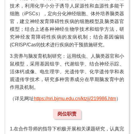
技术，利用化学小分子诱导人尿源性和血源性多能干
细胞（iPSCs），定向分化神经细胞、体外培养脑类器
官，建立神经发育障碍性疾病的细胞模型及脑类器官
模型；结合上述各种神经生物学技术和组学方法，研
究神经发育障碍性疾病的发病机制；结合基因编辑
(CRISP/Cas9)技术进行疾病的干预措施研究。
3.营养与脑发育机制研究：运用线虫、人脑类器官和小
鼠模型，采用基因组学、代谢组学、结合神经示踪、
活体钙成像、电生理学、光遗传学、化学遗传学和表
观遗传学技术，研究多种营养成分在早期脑发育中的
作用及机制。
（详见网址
https://nri.bjmu.edu.cn/ktzjj/219986.htm
）
岗位职责
1.在合作导师的指导下积极开展相关课题研究，认真完