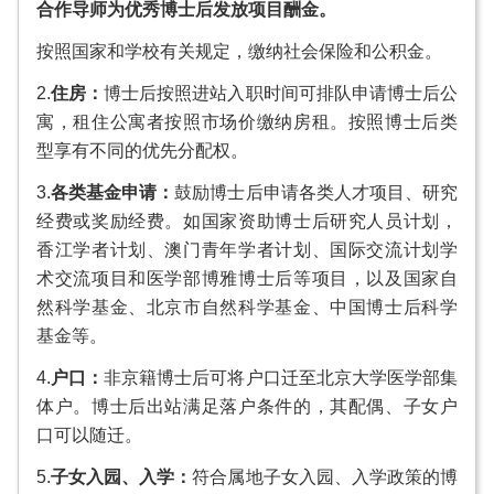
合作导师为优秀博士后发放项目酬金。
按照国家和学校有关规定，缴纳社会保险和公积金。
2.
住房：
博士后按照进站入职时间可排队申请博士后公
寓，租住公寓者按照市场价缴纳房租。按照博士后类
型享有不同的优先分配权。
3.
各类基金申请：
鼓励博士后申请各类人才项目、研究
经费或奖励经费。如国家资助博士后研究人员计划，
香江学者计划、澳门青年学者计划、国际交流计划学
术交流项目和医学部博雅博士后等项目，以及国家自
然科学基金、北京市自然科学基金、中国博士后科学
基金等。
4.
户口：
非京籍博士后可将户口迁至北京大学医学部集
体户。博士后出站满足落户条件的，其配偶、子女户
口可以随迁。
5.
子女入园、入学：
符合属地子女入园、入学政策的博