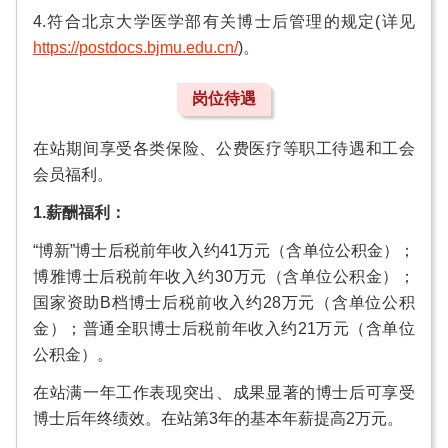
4.符合北京大学医学部有关博士后管理的规定(详见
https://postdocs.bjmu.edu.cn/
)。
岗位待遇
在站期间享受各类保险、公费医疗等职工待遇和工会
会员福利。
1.薪酬福利：
“博新”博士后税前年收入约41万元（含单位公积金）；
博雅博士后税前年收入约30万元（含单位公积金）；
国家资助B档博士后税前收入约28万元（含单位公积
金）；普通全职博士后税前年收入约21万元（含单位
公积金）。
在站满一年工作表现突出、成果显著的博士后可享受
博士后年终绩效。在站第3年的基本年薪提高2万元。