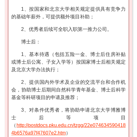
1、按国家和北京大学相关规定提供具有竞争力
的基础年薪外，可提供额外项目补助；
2、优秀者后续可全职入职第一推力公司。
博士后：
1、基本待遇（包括五险一金、博士后住房补贴
或博士后公寓、子女入学等）按国家博士后相关规定
及北京大学办法执行；
2、提供国内外学术及企业的交流平台和合作机
会，协助博士后期间自然科学青年基金、博士后科学
基金等科研项目的申请及推荐；
3、对条件优秀者，将协助申请北京大学博雅博
士后等项目
（
http://postdocs.pku.edu.cn/tzgg/22e074634590418
4b6576a97f47607e2.htm
）