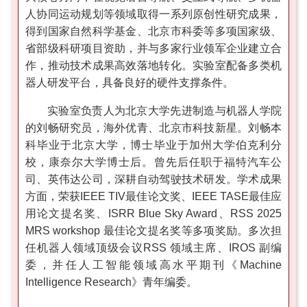
人协同运动规划等领域取得一系列原创性研究成果，
得到国家自然科学基金、北京市科委等多项国家级、
省部级科研项目资助，并与多家行业领军企业建立合
作，推动技术成果高效落地转化。实验室配备多类机
器人研发平台，具备良好的硬件支撑条件。
实验室负责人为北京大学先进制造与机器人学院
的刘畅研究员，海外优青、北京市科技新星。刘畅本
科毕业于北京大学，博士毕业于加州大学伯克利分
校，康奈尔大学博士后。曾先后任职于福特汽车公
司、英伟达公司，深耕自动驾驶技术研发。学术成果
方面，荣获IEEE TIV最佳论文奖、IEEE TASE最佳应
用论文提名奖、ISRR Blue Sky Award、RSS 2025
MRS workshop 最佳论文提名奖等多项奖励。多次担
任机器人领域顶级会议RSS 领域主席、IROS 副编
委，并任人工智能领域高水平期刊《Machine
Intelligence Research》青年编委。