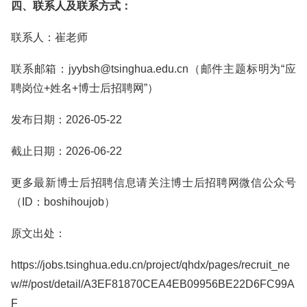
四、联系人及联系方式：
联系人：崔老师
联系邮箱：jyybsh@tsinghua.edu.cn（邮件主题标明为“应
聘岗位+姓名+博士后招聘网”）
发布日期：2026-05-22
截止日期：2026-06-22
更多最新博士后招聘信息请关注博士后招聘网微信公众号
（ID：boshihoujob）
原文出处：
https://jobs.tsinghua.edu.cn/project/qhdx/pages/recruit_ne
w/#/post/detail/A3EF81870CEA4EB09956BE22D6FC99A
F