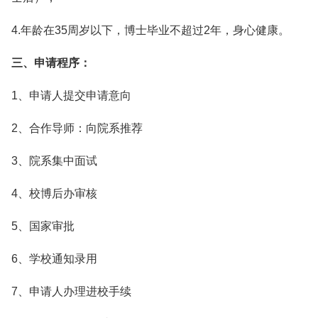
4.年龄在35周岁以下，博士毕业不超过2年，身心健康。
三、申请程序：
1、申请人提交申请意向
2、合作导师：向院系推荐
3、院系集中面试
4、校博后办审核
5、国家审批
6、学校通知录用
7、申请人办理进校手续