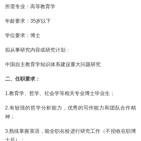
所需专业：高等教育学
年龄要求：35岁以下
学位要求：博士
拟从事研究内容或研究计划：
中国自主教育学知识体系建设重大问题研究
二、任职要求：
1.教育学、哲学、社会学等相关专业博士毕业生；
2.有较强的哲学分析能力，优秀的写作能力和团队合作精
神；
3.熟练掌握英语，能全职在校进行研究工作（不招收在职博
士后）；