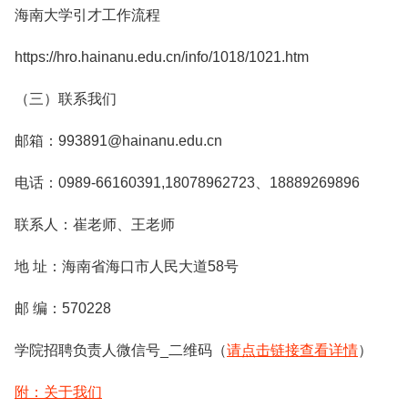
海南大学引才工作流程
https://hro.hainanu.edu.cn/info/1018/1021.htm
（三）联系我们
邮箱：993891@hainanu.edu.cn
电话：0989-66160391,18078962723、18889269896
联系人：崔老师、王老师
地 址：海南省海口市人民大道58号
邮 编：570228
学院招聘负责人微信号_二维码（
请点击链接查看详情
）
附：关于我们