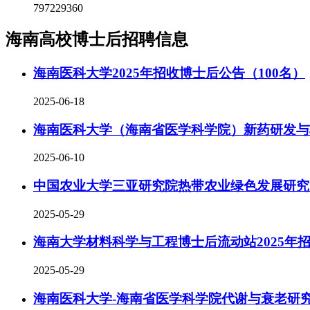
797229360
海南高校博士后招聘信息
海南医科大学2025年招收博士后公告（100名）
2025-06-18
海南医科大学（海南省医学科学院）新药研发与转
2025-06-10
中国农业大学三亚研究院热带农业绿色发展研究中
2025-05-29
海南大学材料科学与工程博士后流动站2025年
2025-05-29
海南医科大学-海南省医学科学院代谢与衰老研究