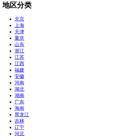
地区分类
北京
上海
天津
重庆
山东
浙江
江苏
江西
福建
安徽
河南
湖北
湖南
广东
海南
黑龙江
吉林
辽宁
河北