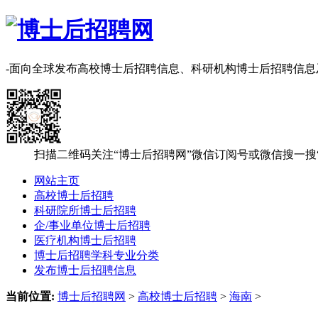
-面向全球发布高校博士后招聘信息、科研机构博士后招聘信
扫描二维码关注“博士后招聘网”微信订阅号或微信搜一搜
网站主页
高校博士后招聘
科研院所博士后招聘
企/事业单位博士后招聘
医疗机构博士后招聘
博士后招聘学科专业分类
发布博士后招聘信息
当前位置:
博士后招聘网
>
高校博士后招聘
>
海南
>