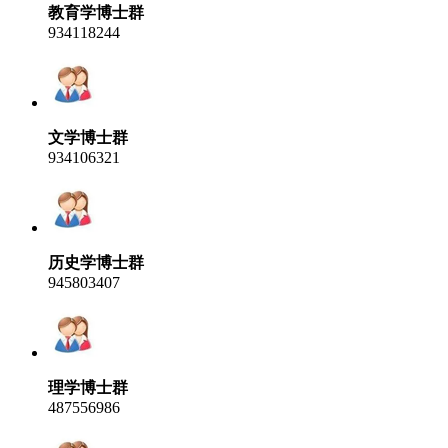
教育学博士群
934118244
文学博士群
934106321
历史学博士群
945803407
理学博士群
487556986