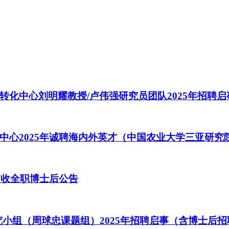
化中心刘明耀教授/卢伟强研究员团队2025年招聘启
心2025年诚聘海内外英才（中国农业大学三亚研究院
招收全职博士后公告
小组（周球忠课题组）2025年招聘启事（含博士后招