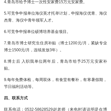
4.青岛市给予博士一次性安家费15万元安家费。
5.可竞争申报单位海仪英才托举计划，申报海仪优青、海仪
杰青、海仪中青年领军人才。
6.可竞争申报单位硕博培养基金项目。
7.青岛市博士研究生住房补贴（博士1200元/月，紧缺专业
博士1500元/月，连续发放3年）。
8.博士后 入职我单位两年后，青岛市给予25万元安家补
贴。
9.每年免费体检，每周双休，有食堂有餐补，有寒暑假期，
节日福利活动等。
四、联系方式
联系电话：0532-58628529赵老师（来电时请说明是在博