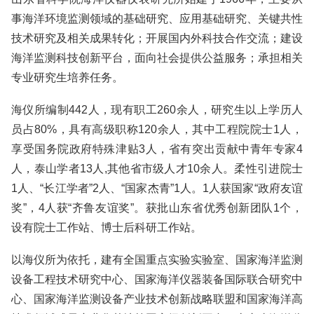
事海洋环境监测领域的基础研究、应用基础研究、关键共性
技术研究及相关成果转化；开展国内外科技合作交流；建设
海洋监测科技创新平台，面向社会提供公益服务；承担相关
专业研究生培养任务。
海仪所编制442人，现有职工260余人，研究生以上学历人
员占80%，具有高级职称120余人，其中工程院院士1人，
享受国务院政府特殊津贴3人，省有突出贡献中青年专家4
人，泰山学者13人,其他省市级人才10余人。柔性引进院士
1人、“长江学者”2人、“国家杰青”1人。1人获国家“政府友谊
奖”，4人获“齐鲁友谊奖”。获批山东省优秀创新团队1个，
设有院士工作站、博士后科研工作站。
以海仪所为依托，建有全国重点实验实验室、国家海洋监测
设备工程技术研究中心、国家海洋仪器装备国际联合研究中
心、国家海洋监测设备产业技术创新战略联盟和国家海洋高