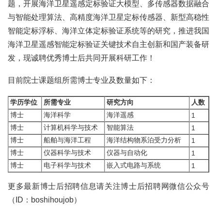
题，开展海洋卫星遥感定标验证大模型、多传感器数据融合
与智能处理算法、高精度海洋卫星定标传感器、新型高稳性
智能定标浮标、海洋立体定标验证系统等的研究，推进我国
海洋卫星遥感智能定标验证关键技术自主创新和国产装备研
发，现诚聘优秀博士后共同开展科研工作！
目前院士课题组所需博士专业及数量如下：
学历学位
所需专业
研究方向
人数
博士
海洋科学
海洋遥感
1
博士
计算机科学与技术
智能算法
1
博士
船舶与海洋工程
海洋结构物系泊受力分析
1
博士
仪器科学与技术
仪器与自动化
1
博士
电子科学与技术
嵌入式电路与系统
1
更多最新博士后招聘信息请关注博士后招聘网微信公众号
（ID：boshihoujob）