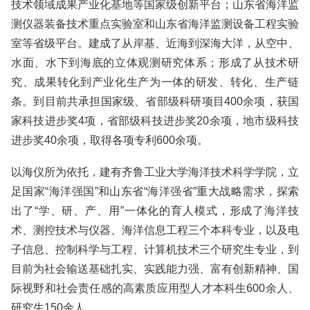
技术领域成果产业化基地等国家级创新平台；山东省海洋监
测仪器装备技术重点实验室和山东省海洋监测设备工程实验
室等省级平台。建成了从岸基、近海到深海大洋，从空中、
水面、水下到海底的立体观测研究体系；形成了从技术研
究、成果转化到产业化生产为一体的研发、转化、生产链
条。到目前共承担国家级、省部级科研项目400余项，获国
家科技进步奖4项，省部级科技进步奖20余项，地市级科技
进步奖40余项，取得各项专利600余项。
以海仪所为依托，建有齐鲁工业大学海洋技术科学学院，立
足国家“海洋强国”和山东省“海洋强省”重大战略需求，探索
出了“学、研、产、用”一体化的育人模式，形成了海洋技
术、测控技术与仪器、海洋信息工程三个本科专业，以及电
子信息、控制科学与工程、计算机技术三个研究生专业，到
目前为社会输送基础扎实、实践能力强、富有创新精神、国
际视野和社会责任感的高素质应用型人才本科生600余人、
研究生150余人。