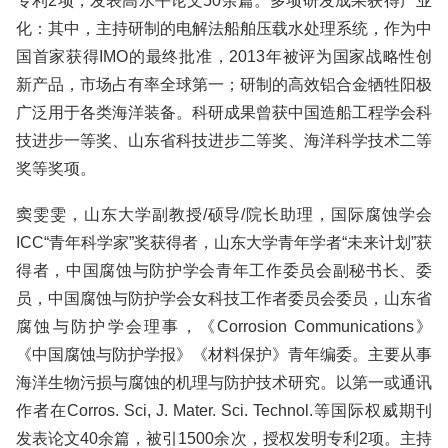
专利2项，发表高水平论文50余篇。多项研发成果获得产业
化：其中，主持研制的电解法船舶压载水处理系统，作为中
国首家获得IMO的最终批准，2013年被评为国家战略性创
新产品，市场占有率全球第一；研制的高效铝合金牺牲阳极
广泛用于各类海洋装备。科研成果曾获中国造船工程学会科
技进步一等奖、山东省科技进步二等奖、海洋科学技术二等
奖等奖项。
窦雯雯，山东大学副教授/硕导/院长助理，国际腐蚀学会
ICC“青年科学家”奖获得者，山东大学青年学者“未来计划”获
得者，中国腐蚀与防护学会青年工作委员会副秘书长、委
员，中国腐蚀与防护学会女科技工作者委员会委员，山东省
腐蚀与防护学会理事，《Corrosion Communications》
《中国腐蚀与防护学报》《材料保护》青年编委。主要从事
海洋生物污损与腐蚀的机理与防护技术研究。以第一或通讯
作者在Corros. Sci, J. Mater. Sci. Technol.等国际权威期刊
发表论文40余篇，被引1500余次，授权发明专利2项。主持