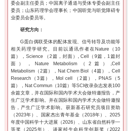
委会副主任委员；中国离子通道与受体专委会副主任
委员；山东药理学会理事长；中国听觉与听觉障碍专
业委员会委员等。
研究方向：
G蛋白偶联受体的配体发现、信号转导及功能等
相关药理学研究。目前以通讯作者在Nature（10
篇），Science （2篇，封面）, Cell（9篇，1篇封
面），Nature Metabolism（2篇）,Cell
Metabolism（2篇），Nat Chem Biol（4篇），Cell
Research（3篇），Mol cell （2篇），PNAS（5
篇），Nat Commun（10篇）等SCI收录杂志发表100
余篇文章，并在国际和国内学术大会做特邀报告，产
生广泛学术影响。并在国际和国内学术大会做特邀报
告，产生广泛学术影响。获新基石研究员项目资助
（2023年）、国家杰出青年基金（2018年）、2025
年度中国科学十大进展（2026）、山东省自然科学一
等奖（2025年）、谈家桢生命科学创新奖（2022