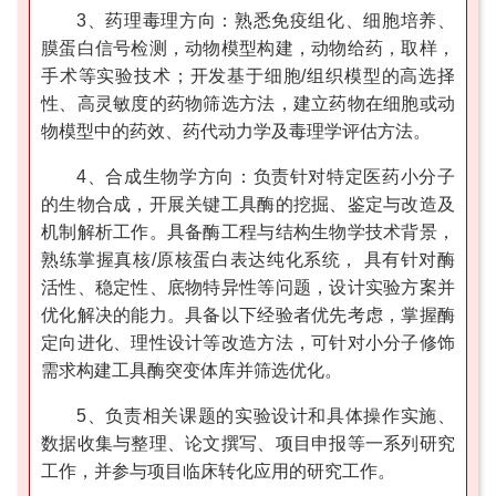
3、药理毒理方向：熟悉免疫组化、细胞培养、
膜蛋白信号检测，动物模型构建，动物给药，取样，
手术等实验技术‌；开发基于细胞/组织模型的高选择
性、高灵敏度的药物筛选方法，建立药物在细胞或动
物模型中的药效、药代动力学及毒理学评估方法。
4、合成生物学方向：负责针对特定医药小分子
的生物合成，开展关键工具酶的挖掘、鉴定与改造及
机制解析工作。具备酶工程与结构生物学技术背景，
熟练掌握真核/原核蛋白表达纯化系统， 具有针对酶
活性、稳定性、底物特异性等问题，设计实验方案并
优化解决的能力。具备以下经验者优先考虑，掌握酶
定向进化、理性设计等改造方法，可针对小分子修饰
需求构建工具酶突变体库并筛选优化。
5、负责相关课题的实验设计和具体操作实施、
数据收集与整理、论文撰写、项目申报等一系列研究
工作，并参与项目临床转化应用的研究工作。