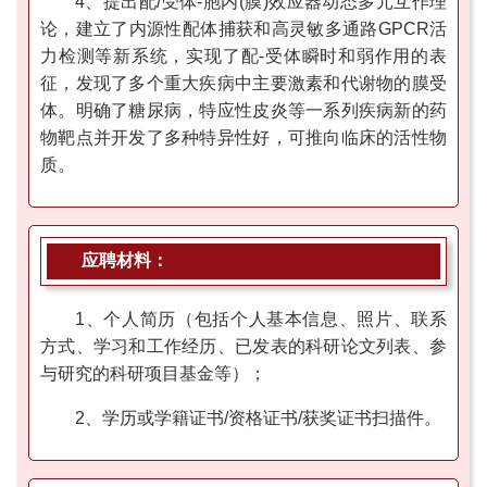
4、提出配/受体-胞内(膜)效应器动态多元互作理
论，建立了内源性配体捕获和高灵敏多通路GPCR活
力检测等新系统，实现了配-受体瞬时和弱作用的表
征，发现了多个重大疾病中主要激素和代谢物的膜受
体。明确了糖尿病，特应性皮炎等一系列疾病新的药
物靶点并开发了多种特异性好，可推向临床的活性物
质。
应聘材料：
1、个人简历（包括个人基本信息、照片、联系
方式、学习和工作经历、已发表的科研论文列表、参
与研究的科研项目基金等）；
2、学历或学籍证书/资格证书/获奖证书扫描件。