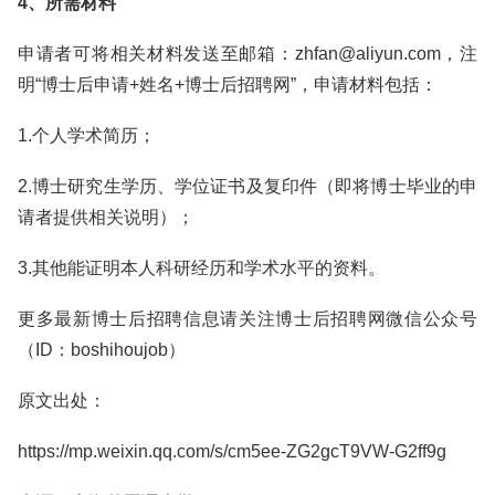
4、所需材料
申请者可将相关材料发送至邮箱：zhfan@aliyun.com，注
明“博士后申请+姓名+博士后招聘网”，申请材料包括：
1.个人学术简历；
2.博士研究生学历、学位证书及复印件（即将博士毕业的申
请者提供相关说明）；
3.其他能证明本人科研经历和学术水平的资料。
更多最新博士后招聘信息请关注博士后招聘网微信公众号
（ID：boshihoujob）
原文出处：
https://mp.weixin.qq.com/s/cm5ee-ZG2gcT9VW-G2ff9g