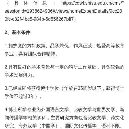
（具体信息：https://cdwl.shisu.edu.cn/cms/?
sessionid=1938624906#/views/homeExpertDetails/9cc20
0fc-c82f-4bc5-984b-5d556267bff7）
2、基本条件
1.拥护党的方针政策、品学兼优、作风正派，热爱高等教育
事业，具有团队合作精神。
2.具有良好的学术背景与一定的科研工作基础，具备较强的
学术发展潜力。
3.已经或即将获得博士学位（年龄在35周岁以下，获得博士
学位不超过3年）。
4.博士所学专业为外国语言文学、比较文学与世界文学、新
闻传播学等相关学科，主要研究方向包含比较文学、跨文化
研究、海外汉学（中国学）、国际文化传播等，语种不限。