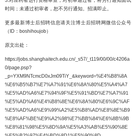
3.对应聘者进行资格审查，对初审通过者，将另行通知面试
时间；未通过初审者，恕不另行通知。招满即止。
更多最新博士后招聘信息请关注博士后招聘网微信公众号
（ID：boshihoujob）
原文出处：
https://jobs.shanghaitech.edu.cn/_s57/_t119/00/00/c4206a
0/page.psp?
_p=YXM9NTcmcD0xJm09TiY_&keyword=%E4%B8%8A
%E6%B5%B7%E7%A7%91%E6%8A%80%E5%A4%A7
%E5%AD%A6%E7%94%9F%E5%91%BD%E7%A7%91
%E5%AD%A6%E4%B8%8E%E6%8A%80%E6%9C%AF
%E5%AD%A6%E9%99%A2%E5%B8%AD%E8%8E%B9
%E8%AF%BE%E9%A2%98%E7%BB%84%E6%8B%9B
%E8%81%98%E5%8D%9A%E5%A3%AB%E5%90%8E
%E5%B2%97%E4%BD%8D1%E5%90%8D