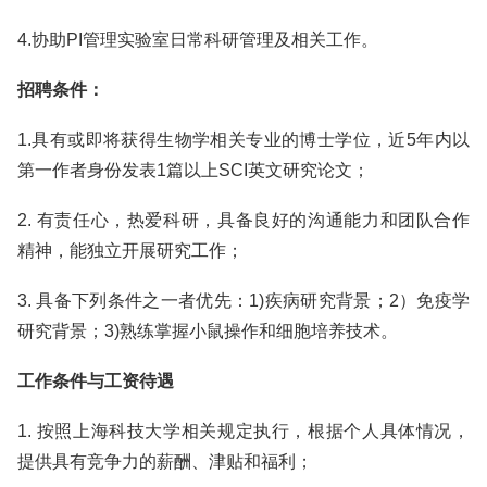
4.协助PI管理实验室日常科研管理及相关工作。
招聘条件：
1.具有或即将获得生物学相关专业的博士学位，近5年内以
第一作者身份发表1篇以上SCI英文研究论文；
2. 有责任心，热爱科研，具备良好的沟通能力和团队合作
精神，能独立开展研究工作；
3. 具备下列条件之一者优先：1)疾病研究背景；2）免疫学
研究背景；3)熟练掌握小鼠操作和细胞培养技术。
工作条件与工资待遇
1. 按照上海科技大学相关规定执行，根据个人具体情况，
提供具有竞争力的薪酬、津贴和福利；