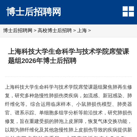
博士后招聘网
博士后招聘网
>
高校博士后招聘
>
上海
>
上海科技大学生命科学与技术学院席莹课
题组2026年博士后招聘
上海科技大学生命科学与技术学院席莹课题组聚焦肺再生修
复，研究多种急慢性肺损伤类疾病，如流感、新冠感染、肺
纤维化等。综合运用临床样本、小鼠肺损伤模型、肺类器
官、谱系示踪、单细胞多组学分析等前沿技术，研究肺损伤
修复，旨在重建受损的肺泡上皮屏障，恢复气体交换功能，
以期为肺纤维化及其他急慢性肺上皮损伤导致的疾病提供新