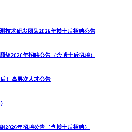
技术研发团队2026年博士后招聘公告
组2026年招聘公告（含博士后招聘）
士后）高层次人才公告
聘）
2026年招聘公告（含博士后招聘）