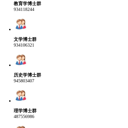
教育学博士群
934118244
文学博士群
934106321
历史学博士群
945803407
理学博士群
487556986