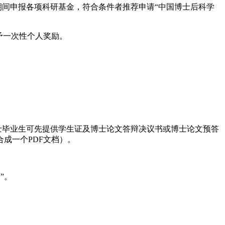
期间申报各项科研基金，符合条件者推荐申请“中国博士后科学
予一次性个人奖励。
士毕业生可先提供学生证及博士论文答辩决议书或博士论文预答
成一个PDF文档）。
。
”。