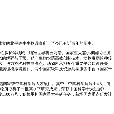
年成立的北平静生生物调查所，至今已有近百年的历史。
多样性保护等领域，瞄准世界科技前沿、国家重大需求和国民经济
老的解码与干预、靶向生物农药高效创制技术、动物疫病跨种传
术，努力抢占科技制高点。动物所承担多个重要平台建设任务，
理病理模拟装置）、两个国家级科技资源共享服务平台（国家干
4入选国家或中国科学院人才项目。其中，中国科学院院士4人，青
间，动物所取得了一批高水平研究成果，荣获中国科学十大进展3
破1100万号；积极承担国家重大科研任务，新增国家重点研发计