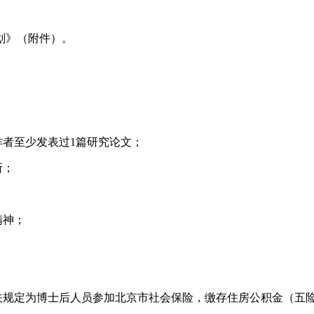
划》（附件）。
作者至少发表过1篇研究论文；
所；
；
精神；
关规定为博士后人员参加北京市社会保险，缴存住房公积金（五