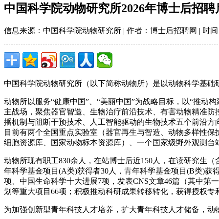
中国科学院动物研究所2026年博士后招聘
信息来源：中国科学院动物研究所 | 作者：博士后招聘网 | 时间：2026
中国科学院动物研究所（以下简称动物所）是以动物科学基础研
动物所以服务“健康中国”、“美丽中国”为战略目标，以“推
主战场，聚焦器官智造、生物治疗前沿技术、有害动物精准防
播机制与阻断干预技术、人工智能驱动的生物技术五个前沿方
目前有两个全国重点实验室（器官再生与智造、动物多样性保
细胞资源库、国家动物标本资源库）、一个国家级野外观测台
动物所现有职工830余人，在站博士后近150人，在读研究生（
年科学基金项目(A类)获得者30人，青年科学基金项目(B类)
项、中国生命科学十大进展7项，发表CNS文章46篇（其中第
划等重大项目66项；积极推动科研成果转移转化，获得授权专
为加强创新型青年科技人才培养，扩大青年科技人才储备，动物