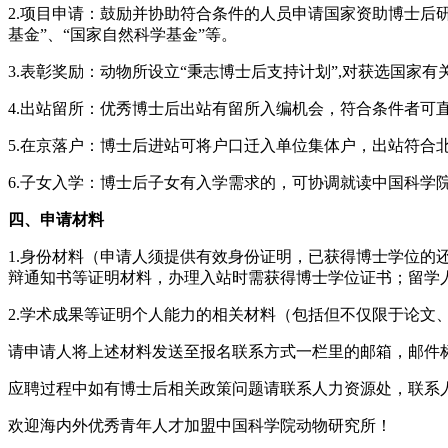
2.项目申请：鼓励并协助符合条件的人员申请国家资助博士后
基金”、“国家自然科学基金”等。
3.表彰奖励：动物所设立“秉志博士后支持计划”,对获选国
4.出站留所：优秀博士后出站有留所入编机会，符合条件者可
5.在京落户：博士后进站可将户口迁入单位集体户，出站符合
6.子女入学：博士后子女有入学需求的，可协调就读中国科学
四、申请材料
1.身份材料（申请人须提供有效身份证明，已获得博士学位
辩通知书等证明材料，办理入站时需获得博士学位证书；留学
2.学术成果等证明个人能力的相关材料（包括但不仅限于论文
请申请人将上述材料发送至报名联系方式一栏里的邮箱，邮件标
应聘过程中如有博士后相关政策问题请联系人力资源处，联系人：潘老
欢迎海内外优秀青年人才加盟中国科学院动物研究所！