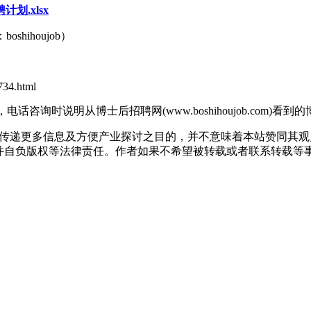
.xlsx
ihoujob）
734.html
，电话咨询时说明从博士后招聘网(www.boshihoujob.com)看
出于传递更多信息及方便产业探讨之目的，并不意味着本站赞同其
版权等法律责任。作者如果不希望被转载或者联系转载等事宜，请与我们