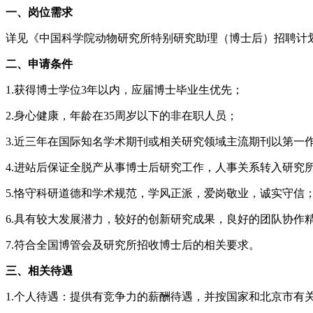
一、岗位需求
详见《中国科学院动物研究所特别研究助理（博士后）招聘计
二、申请条件
1.获得博士学位3年以内，应届博士毕业生优先；
2.身心健康，年龄在35周岁以下的非在职人员；
3.近三年在国际知名学术期刊或相关研究领域主流期刊以第一
4.进站后保证全脱产从事博士后研究工作，人事关系转入研究
5.恪守科研道德和学术规范，学风正派，爱岗敬业，诚实守信
6.具有较大发展潜力，较好的创新研究成果，良好的团队协作
7.符合全国博管会及研究所招收博士后的相关要求。
三、相关待遇
1.个人待遇：提供有竞争力的薪酬待遇，并按国家和北京市有