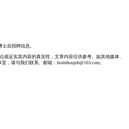
到的博士后招聘信息。
观点或证实其内容的真实性，文章内容仅供参考。如其他媒体、
联系。邮箱：boshihoujob@163.com。