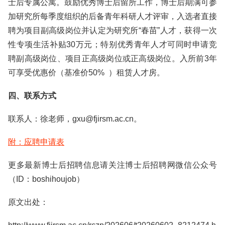
士后专属公寓。鼓励优秀博士后留所工作，博士后期满可参
加研究所每季度组织的后备青年科研人才评审，入选者直接
聘为项目副高级岗位并认定为研究所“春苗”人才，获得一次
性专项生活补贴30万元；特别优秀青年人才可同时申请竞
聘副高级岗位、项目正高级岗位或正高级岗位。入所前3年
可享受优惠价（基准价50% ）租赁人才房。
四、联系方式
联系人：徐老师，gxu@fjirsm.ac.cn。
附：应聘申请表
更多最新博士后招聘信息请关注博士后招聘网微信公众号
（ID：boshihoujob）
原文出处：