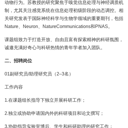
动物行为。苏教授的研究聚焦于嗅觉信息处理与神经调质机
制，尤其关注感觉系统在信息处理初级阶段的动态调控。相
关研究发表于国际神经科学与生物学领域的重要期刊，包括
Nature、Neuron、NatureCommunications和PNAS。
课题组致力于打造开放、自由且富有探索精神的科研氛围，
诚邀充满好奇心与科研热情的青年学者加入团队。
二、招聘岗位
01副研究员/助理研究员（2‒3名）
工作内容
1.在课题组长指导下独立开展科研工作；
2.独立或协助申请国内外的科研项目和论文撰写；
3.协助指导实验室博后、学生和科研助理的研究工作；