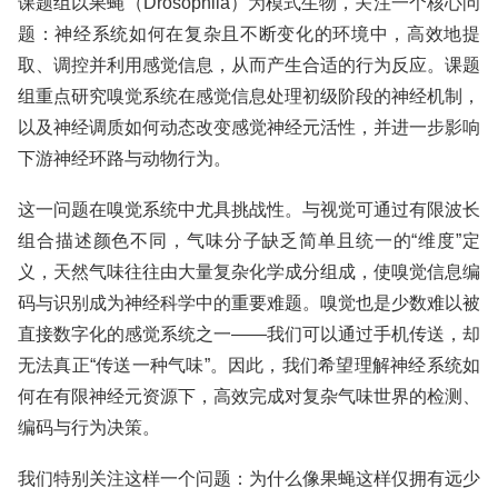
课题组以果蝇（Drosophila）为模式生物，关注一个核心问
题：神经系统如何在复杂且不断变化的环境中，高效地提
取、调控并利用感觉信息，从而产生合适的行为反应。课题
组重点研究嗅觉系统在感觉信息处理初级阶段的神经机制，
以及神经调质如何动态改变感觉神经元活性，并进一步影响
下游神经环路与动物行为。
这一问题在嗅觉系统中尤具挑战性。与视觉可通过有限波长
组合描述颜色不同，气味分子缺乏简单且统一的“维度”定
义，天然气味往往由大量复杂化学成分组成，使嗅觉信息编
码与识别成为神经科学中的重要难题。嗅觉也是少数难以被
直接数字化的感觉系统之一——我们可以通过手机传送，却
无法真正“传送一种气味”。因此，我们希望理解神经系统如
何在有限神经元资源下，高效完成对复杂气味世界的检测、
编码与行为决策。
我们特别关注这样一个问题：为什么像果蝇这样仅拥有远少