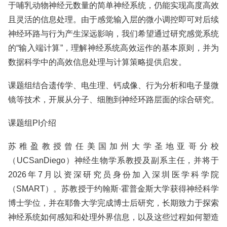
于哺乳动物神经元数量的简单神经系统，仍能实现高度高效
且灵活的信息处理。由于感觉输入层的微小调控即可对后续
神经环路与行为产生深远影响，我们希望通过研究感觉系统
的“输入端计算”，理解神经系统高效运作的基本原则，并为
数据科学中的高效信息处理与计算策略提供启发。
课题组结合遗传学、电生理、钙成像、行为分析和电子显微
镜等技术，开展从分子、细胞到神经环路层面的综合研究。
课题组PI介绍
苏稚盈教授曾任美国加州大学圣地亚哥分校
（UCSanDiego）神经生物学系教授及副系主任，并将于
2026年7月以资深研究员身份加入深圳医学科学院
（SMART）。苏教授于约翰斯·霍普金斯大学获得神经科学
博士学位，并在耶鲁大学完成博士后研究，长期致力于探索
神经系统如何感知和处理外界信息，以及这些过程如何塑造