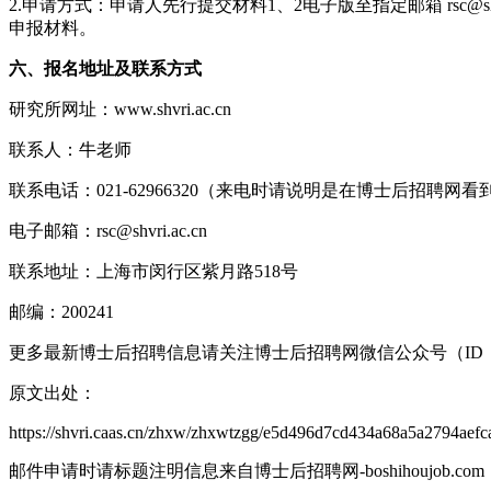
2.申请方式：申请人先行提交材料1、2电子版至指定邮箱 rsc@
申报材料。
六、报名地址及联系方式
研究所网址：www.shvri.ac.cn
联系人：牛老师
联系电话：021-62966320（来电时请说明是在博士后招聘网
电子邮箱：rsc@shvri.ac.cn
联系地址：上海市闵行区紫月路518号
邮编：200241
更多最新博士后招聘信息请关注博士后招聘网微信公众号（ID：bosh
原文出处：
https://shvri.caas.cn/zhxw/zhxwtzgg/e5d496d7cd434a68a5a2794aef
邮件申请时请标题注明信息来自博士后招聘网-boshihoujob.com