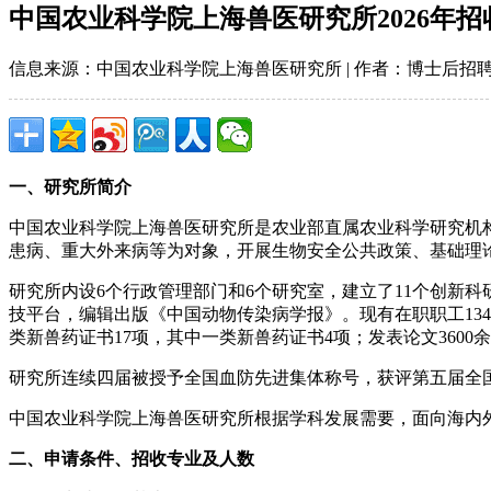
中国农业科学院上海兽医研究所2026年
信息来源：中国农业科学院上海兽医研究所 | 作者：博士后招聘网 | 时间
一、研究所简介
中国农业科学院上海兽医研究所是农业部直属农业科学研究机
患病、重大外来病等为对象，开展生物安全公共政策、基础理
研究所内设6个行政管理部门和6个研究室，建立了11个创新
技平台，编辑出版《中国动物传染病学报》。现有在职职工134
类新兽药证书17项，其中一类新兽药证书4项；发表论文3600余
研究所连续四届被授予全国血防先进集体称号，获评第五届全
中国农业科学院上海兽医研究所根据学科发展需要，面向海内
二、申请条件、招收专业及人数