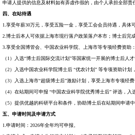
申请人提供的信息及材料如有弄虚作假的，由个人承担全部责
四、在站待遇
1.享受年薪30万元，享受五险一金，享受工会会员待遇，具体
2.博士后本人可依据上海市现行落户政策落户本市；博士后完
3.享受全国博管会、中国农业科学院、上海市等专项经费资助
（1）入选“博士后国际交流计划”等国家统一开展的博士后人
（2）入选中国农业科学院博士后 “优农计划” 等专项资助计
（3）入选上海市“超级博士后”激励计划，享受上海市专项经
（4）在站期间可申报 “中国农业科学院优秀博士后” 评选
（5）提供优越的科研平台和条件，协助博士后在站期间申请
五、申请时间及申请方式
1.申请时间：2026年全年均可申报。