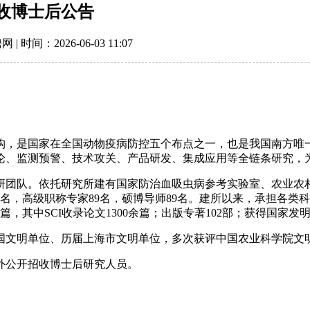
招收博士后公告
：2026-06-03 11:07
构，是国家在全国动物疫病防控五个布点之一，也是我国南方唯
论、监测预警、技术攻关、产品研发、集成应用等全链条研究，
科研团队。依托研究所建有国家防治血吸虫病参考实验室、农业农
名，高级职称专家89名，硕博导师89名。建所以来，承担各类科
篇，其中SCI收录论文1300余篇；出版专著102部；获得国家发
国文明单位、历届上海市文明单位，多次获评中国农业科学院文
外公开招收博士后研究人员。