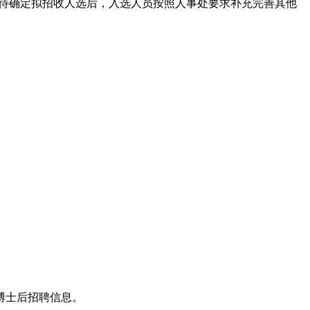
聘网”）；待确定拟招收人选后，入选人员按照人事处要求补充完善其他
到的博士后招聘信息。