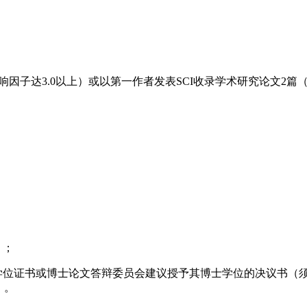
（影响因子达3.0以上）或以第一作者发表SCI收录学术研究论文2
）；
、学位证书或博士论文答辩委员会建议授予其博士学位的决议书（
）。