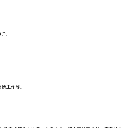
随迁。
留所工作等。