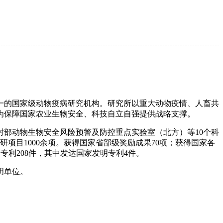
一的国家级动物疫病研究机构。研究所以重大动物疫情、人畜共
为保障国家农业生物安全、科技自立自强提供战略支撑。
村部动物生物安全风险预警及防控重点实验室（北方）等10个科
研项目1000余项。获得国家省部级奖励成果70项；获得国家各
明专利208件，其中发达国家发明专利4件。
明单位。