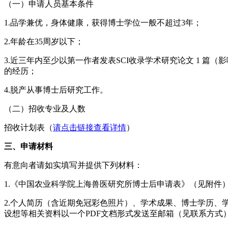
（一）申请人员基本条件
1.品学兼优，身体健康，获得博士学位一般不超过3年；
2.年龄在35周岁以下；
3.近三年内至少以第一作者发表SCI收录学术研究论文 1 篇
的经历；
4.脱产从事博士后研究工作。
（二）招收专业及人数
招收计划表（
请点击链接查看详情
）
三、申请材料
有意向者请如实填写并提供下列材料：
1.《中国农业科学院上海兽医研究所博士后申请表》（见附件
2.个人简历（含近期免冠彩色照片）、学术成果、博士学历
设想等相关资料以一个PDF文档形式发送至邮箱（见联系方式