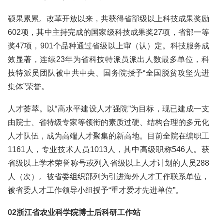
硕果累累。改革开放以来，共获得省部级以上科技成果奖励
602项，其中主持完成的国家级科技成果奖27项，省部一等
奖47项，901个品种通过省级以上审（认）定。科技服务成
效显著，连续23年为省科技特派员派出人数最多单位，科
技特派员团队被中共中央、国务院授予“全国脱贫攻坚先进
集体”荣誉。
人才荟萃。以“高水平建设人才强院”为目标，现已建成一支
由院士、省特级专家等领衔的素质过硬、结构合理的多元化
人才队伍，成为高端人才聚集的新高地。目前全院在编职工
1161人，专业技术人员1013人，其中高级职称546人。获
省级以上学术荣誉称号或列入省级以上人才计划的人员288
人（次）。被省委组织部列为引进海外人才工作联系单位，
被省委人才工作领导小组授予“重才爱才先进单位”。
02浙江省农业科学院博士后科研工作站