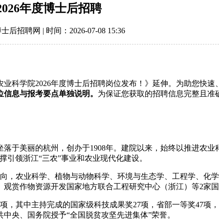
026年度博士后招聘
| 时间：2026-07-08 15:36
业科学院2026年度博士后招聘岗位发布！》延伸。为助您快
位信息与报考要点单独说明。
为保证您获取的招聘信息完整且准
落于美丽的杭州，创办于1908年。建院以来，始终以推进农业
撑引领浙江“三农”事业和农业现代化建设。
究方向，农业科学、植物与动物科学、环境与生态学、工程学、化学5
、观赏作物资源开发国家地方联合工程研究中心（浙江）等2家
项，其中主持完成的国家级科技成果奖27项，省部一等奖47项
共中央、国务院授予“全国脱贫攻坚先进集体”荣誉。