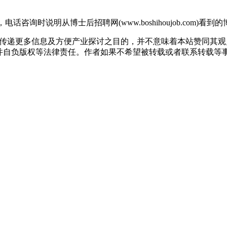
，电话咨询时说明从博士后招聘网(www.boshihoujob.com)看
出于传递更多信息及方便产业探讨之目的，并不意味着本站赞同其
版权等法律责任。作者如果不希望被转载或者联系转载等事宜，请与我们