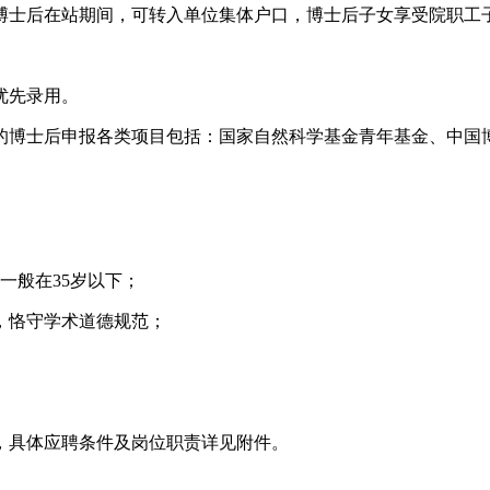
博士后在站期间，可转入单位集体户口，博士后子女享受院职工
优先录用。
博士后申报各类项目包括：国家自然科学基金青年基金、中国博士
一般在35岁以下；
，恪守学术道德规范；
人，具体应聘条件及岗位职责详见附件。