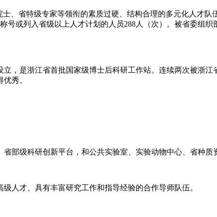
院士、省特级专家等领衔的素质过硬、结构合理的多元化人才队伍
荣誉称号或列入省级以上人才计划的人员288人（次）。被省委
年设立，是浙江省首批国家级博士后科研工作站。连续两次被浙江
得优秀。
家、省部级科研创新平台，和公共实验室、实验动物中心、省种质
高级人才、具有丰富研究工作和指导经验的合作导师队伍。