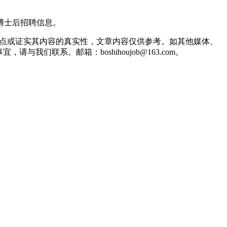
到的博士后招聘信息。
观点或证实其内容的真实性，文章内容仅供参考。如其他媒体、
联系。邮箱：boshihoujob@163.com。