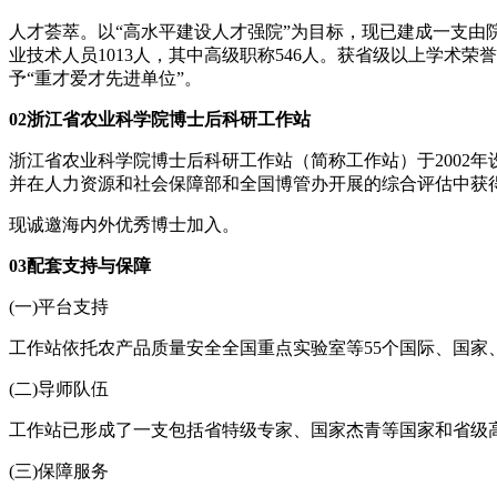
人才荟萃。以“高水平建设人才强院”为目标，现已建成一支由
业技术人员1013人，其中高级职称546人。获省级以上学术
予“重才爱才先进单位”。
02浙江省农业科学院博士后科研工作站
浙江省农业科学院博士后科研工作站（简称工作站）于2002
并在人力资源和社会保障部和全国博管办开展的综合评估中获
现诚邀海内外优秀博士加入。
03配套支持与保障
(一)平台支持
工作站依托农产品质量安全全国重点实验室等55个国际、国
(二)导师队伍
工作站已形成了一支包括省特级专家、国家杰青等国家和省级
(三)保障服务