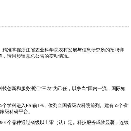
速、精准掌握浙江省农业科学院农村发展与信息研究所的招聘详
确，请同步留意总公告的变动情况。
科技创新和服务浙江“三农”为己任，以争当“国内一流、国际知
个学科进入ESI前1%，位列全国省级农科院前列。建有55个省
国家级科研平台。
，901个品种通过省级以上审（认）定。科技服务成效显著，连续