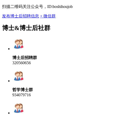
扫描二维码关注公众号，ID:boshihoujob
发布博士后招聘信息
+ 微信群
博士&博士后社群
博士后招聘群
320560656
哲学博士群
934079716