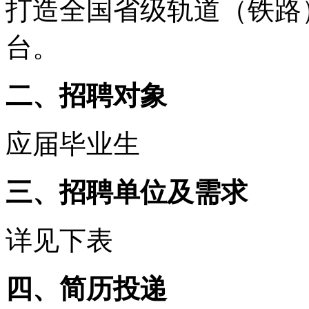
打造全国省级轨道（铁路
台。
二、招聘对象
应届毕业生
三、招聘单位及需求
详见下表
四、简历投递