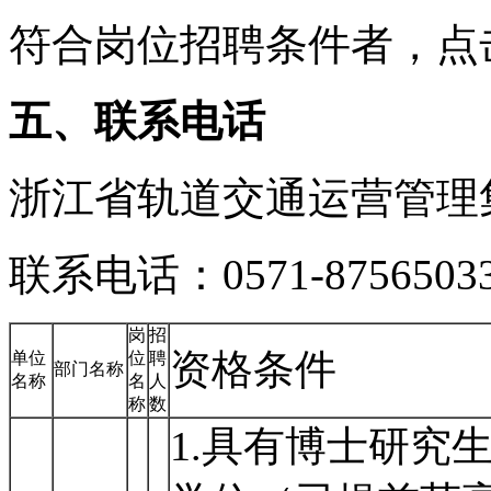
符合岗位招聘条件者，点
五、联系电话
浙江省轨道交通运营管理
联系电话：0571-8756503
岗
招
资格条件
单位
位
聘
部门名称
名称
名
人
称
数
1.具有博士研究