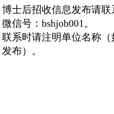
博士后招收信息发布请联系邮箱b
微信号：bshjob001。
联系时请注明单位名称（
发布）。