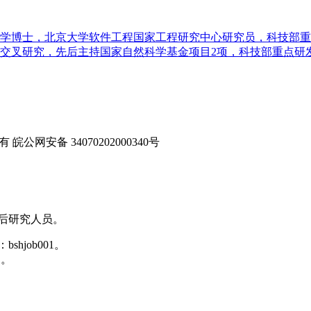
学博士，北京大学软件工程国家工程研究中心研究员，科技部重
叉研究，先后主持国家自然科学基金项目2项，科技部重点研发计
 皖公网安备 34070202000340号
后研究人员。
shjob001。
）。