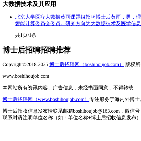
大数据技术及其应用
北京大学医疗大数据黄雨课题组招聘博士后
黄雨，男，理
智能计算委员会委员。研究方向为大数据技术及医学信息交
共1页/1条
博士后招聘
招聘推荐
Copyright©2018-2025
博士后招聘网（boshihoujob.com）
版权所有
www.boshihoujob.com
皖ICP备18007485号-1
本网站所有资讯内容、广告信息，未经书面同意，不得转载。
博士后招聘网（www.boshihoujob.com）
专注服务于海内外博士
博士后招收信息发布请联系邮箱boshihoujob@163.com，微信号：b
联系时请注明单位名称（如：单位名称+博士后招收信息发布