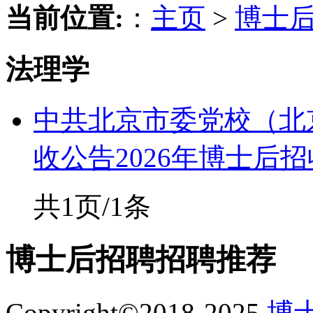
当前位置:
：
主页
>
博士
法理学
中共北京市委党校（北京
收公告
2026年博士后招收
共1页/1条
博士后招聘
招聘推荐
Copyright©2018-2025
博士