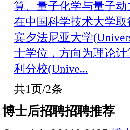
算、量子化学与量子动力
在中国科学技术大学取得
宾夕法尼亚大学(Universit
士学位，方向为理论计
利分校(Unive...
共1页/2条
博士后招聘
招聘推荐