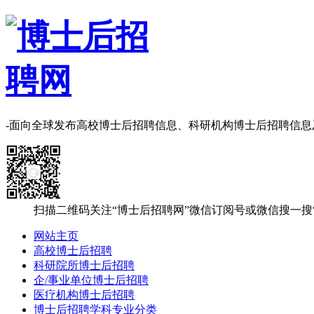
-面向全球发布高校博士后招聘信息、科研机构博士后招聘信
扫描二维码关注“博士后招聘网”微信订阅号或微信搜一搜
网站主页
高校博士后招聘
科研院所博士后招聘
企/事业单位博士后招聘
医疗机构博士后招聘
博士后招聘学科专业分类