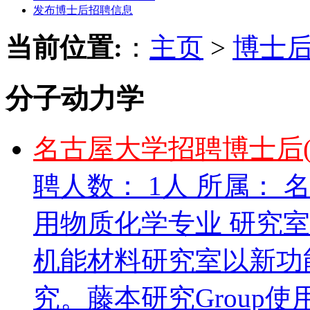
发布博士后招聘信息
当前位置:
：
主页
>
博士
分子动力学
名古屋大学招聘博士后
聘人数： 1人 所属：
用物质化学专业 研究
机能材料研究室以新功
究。藤本研究Group使