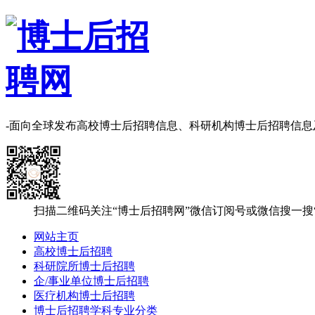
-面向全球发布高校博士后招聘信息、科研机构博士后招聘信
扫描二维码关注“博士后招聘网”微信订阅号或微信搜一搜
网站主页
高校博士后招聘
科研院所博士后招聘
企/事业单位博士后招聘
医疗机构博士后招聘
博士后招聘学科专业分类