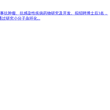
事抗肿瘤、抗感染性疾病药物研究及开发。拟招聘博士后3名，
研究小分子杂环化...