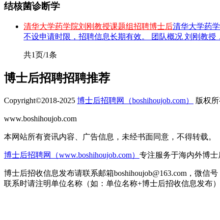
结核菌诊断学
清华大学药学院刘刚教授课题组招聘博士后
清华大学药学
不设申请时限，招聘信息长期有效。 团队概况 刘刚教授
共1页/1条
博士后招聘
招聘推荐
Copyright©2018-2025
博士后招聘网（boshihoujob.com）
版权所有
www.boshihoujob.com
皖ICP备18007485号-1
本网站所有资讯内容、广告信息，未经书面同意，不得转载。
博士后招聘网（www.boshihoujob.com）
专注服务于海内外博士
博士后招收信息发布请联系邮箱boshihoujob@163.com，微信号：b
联系时请注明单位名称（如：单位名称+博士后招收信息发布