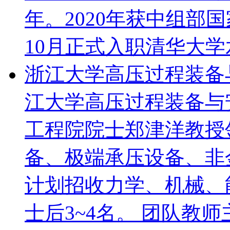
年。2020年获中组部国
10月正式入职清华大学水
浙江大学高压过程装备
江大学高压过程装备与
工程院院士郑津洋教授
备、极端承压设备、非
计划招收力学、机械、
士后3~4名。 团队教师