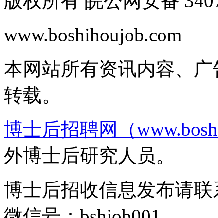
版权所有 皖公网安备 34070
www.boshihoujob.com
皖I
本网站所有资讯内容、广
转载。
博士后招聘网（www.boshih
外博士后研究人员。
博士后招收信息发布请联系邮箱b
微信号：bshjob001。