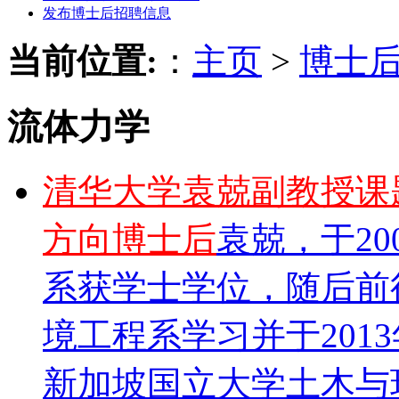
发布博士后招聘信息
当前位置:
：
主页
>
博士
流体力学
清华大学袁兢副教授课
方向博士后
袁兢，于2
系获学士学位，随后前
境工程系学习并于201
新加坡国立大学土木与环