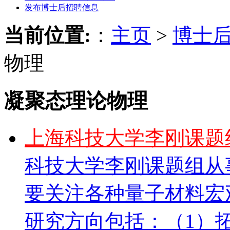
发布博士后招聘信息
当前位置:
：
主页
>
博士
物理
凝聚态理论物理
上海科技大学李刚课题
科技大学李刚课题组从
要关注各种量子材料宏
研究方向包括：（1）