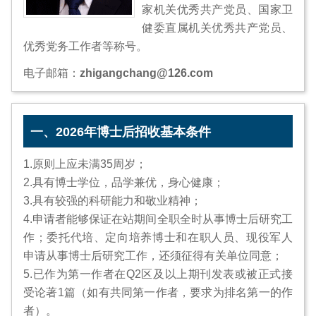
家机关优秀共产党员、国家卫
健委直属机关优秀共产党员、
优秀党务工作者等称号。
电子邮箱：
zhigangchang@126.com
一、2026年博士后招收基本条件
1.原则上应未满35周岁；
2.具有博士学位，品学兼优，身心健康；
3.具有较强的科研能力和敬业精神；
4.申请者能够保证在站期间全职全时从事博士后研究工
作；委托代培、定向培养博士和在职人员、现役军人
申请从事博士后研究工作，还须征得有关单位同意；
5.已作为第一作者在Q2区及以上期刊发表或被正式接
受论著1篇（如有共同第一作者，要求为排名第一的作
者）。