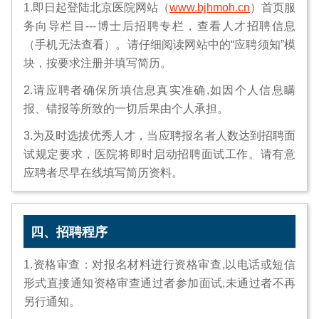
1.即日起登陆北京医院网站（
www.bjhmoh.cn
）首页服
务向导栏目---博士后招聘专栏，查看人才招聘信息
（手机无法查看）。请仔细阅读网站中的“应聘须知”模
块，按要求注册并填写简历。
2.请应聘者确保所填信息真实准确,如因个人信息瞒
报、错报等所致的一切后果由个人承担。
3.为及时选拔优秀人才，当应聘报名者人数达到招聘面
试规定要求，医院将即时启动招聘面试工作。请有意
应聘者尽早在线填写简历资料。
四、招聘程序
1.资格审查：对报名材料进行资格审查,以电话或短信
形式直接通知资格审查通过者参加面试,未通过者不再
另行通知。