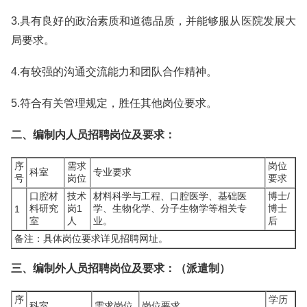
3.具有良好的政治素质和道德品质，并能够服从医院发展大
局要求。
4.有较强的沟通交流能力和团队合作精神。
5.符合有关管理规定，胜任其他岗位要求。
二、编制内人员招聘岗位及要求：
序
需求
岗位
科室
专业要求
号
岗位
要求
口腔材
技术
材料科学与工程、口腔医学、基础医
博士/
料研究
岗1
学、生物化学、分子生物学等相关专
博士
1
室
人
业。
后
备注：具体岗位要求详见招聘网址。
三、编制外人员招聘岗位及要求：（派遣制）
序
学历
科室
需求岗位
岗位要求