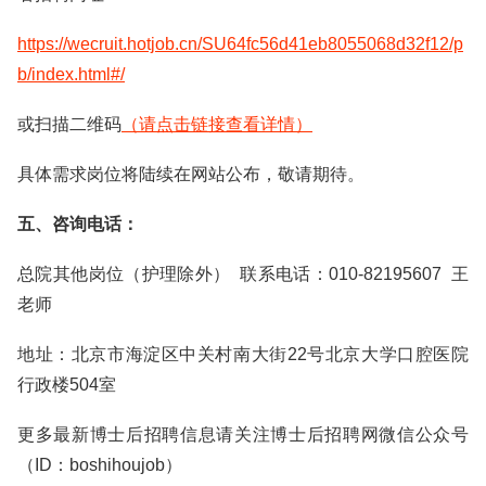
https://wecruit.hotjob.cn/SU64fc56d41eb8055068d32f12/p
b/index.html#/
或扫描二维码
（请点击链接查看详情）
具体需求岗位将陆续在网站公布，敬请期待。
五、咨询电话：
总院其他岗位（护理除外） 联系电话：010-82195607 王
老师
地址：北京市海淀区中关村南大街22号北京大学口腔医院
行政楼504室
更多最新博士后招聘信息请关注博士后招聘网微信公众号
（ID：boshihoujob）