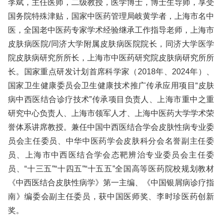
李斌，主任医师，二级教授，医学博士，博士生导师，享受
国务院特殊津贴，国家中医药管理局岐黄学者，上海市名中
医，全国老中医药专家学术经验继承工作指导老师，上海市
皮肤病医院/同济大学附属皮肤病医院院长，同济大学医学
院皮肤病研究所所长，上海市中医药研究院皮肤病研究所所
长。国家重点研发计划首席科学家（2018年、2024年）、
国家卫生健康委员会卫生健康技术推广传承应用项目“皮肤
病中西医结合诊疗技术”传承项目负责人、上海市重中之重
研究中心负责人、上海市领军人才、上海中医药大学学术荣
誉体系讲席教授。兼任中国中西医结合学会皮肤性病专业委
员会主任委员、中华中医药学会皮肤科分会名誉副主任委
员、上海市中西医结合学会态靶辨治专业委员会主任委
员、“十三五”“十四五”“十五五”全国高等医药院校规划教材
《中西医结合皮肤性病学》第一主编、《中国银屑病诊疗指
南》编委会副主任委员，获中国医师奖、李时珍医药创新
奖。