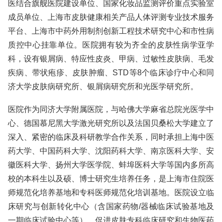
医结合旗舰医院建设单位、国家化妆品监测评价重点实验室
成员单位、上海市皮肤健康相关产品人体评测专业技术服务
平台、上海市中药外用制剂创新工程技术研究中心和市性病
质控中心挂靠单位。医院拥有较为齐全的皮肤性病学亚学
科，设有银屑病、特应性皮炎、甲病、过敏性皮肤病、毛发
疾病、带状疱疹、皮肤肿瘤、STD等8个临床诊疗中心和同
济大学皮肤病研究所、银屑病研究所和光医学研究所。
医院作为同济大学附属医院，与哈佛大学麻省总院光医学中
心、德国慕尼黑大学激光研究所以及法国贝桑松大学建立了
深入、紧密的临床及科研教学合作关系，同时承担上海中医
药大学、中国药科大学、沈阳药科大学、南京医科大学、安
徽医科大学、扬州大学医学院、蚌埠医科大学等国内多所高
校的本科生以及硕、博士研究生培养任务，是上海市住院医
师规范化培养基地和专科医师规范化培训基地。医院设立临
床研究与创新转化中心（含国家药物/器械临床试验基地及
一期临床试验中心等），促进皮肤专科临床研究和生物医药