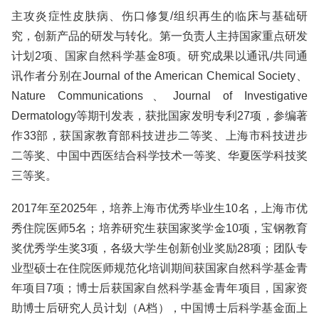
主攻炎症性皮肤病、伤口修复/组织再生的临床与基础研
究，创新产品的研发与转化。第一负责人主持国家重点研发
计划2项、国家自然科学基金8项。研究成果以通讯/共同通
讯作者分别在Journal of the American Chemical Society、
Nature Communications、Journal of Investigative
Dermatology等期刊发表，获批国家发明专利27项，参编著
作33部，获国家教育部科技进步二等奖、上海市科技进步
二等奖、中国中西医结合科学技术一等奖、华夏医学科技奖
三等奖。
2017年至2025年，培养上海市优秀毕业生10名，上海市优
秀住院医师5名；培养研究生获国家奖学金10项，宝钢教育
奖优秀学生奖3项，各级大学生创新创业奖励28项；团队专
业型硕士在住院医师规范化培训期间获国家自然科学基金青
年项目7项；博士后获国家自然科学基金青年项目，国家资
助博士后研究人员计划（A档），中国博士后科学基金面上