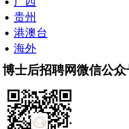
广西
贵州
港澳台
海外
博士后招聘网微信公众