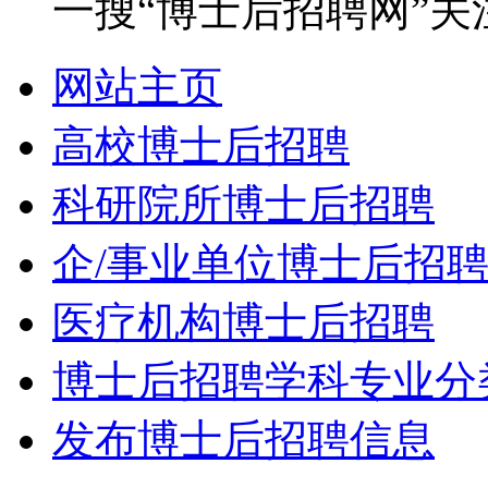
一搜“博士后招聘网”关
网站主页
高校博士后招聘
科研院所博士后招聘
企/事业单位博士后招
医疗机构博士后招聘
博士后招聘学科专业分
发布博士后招聘信息