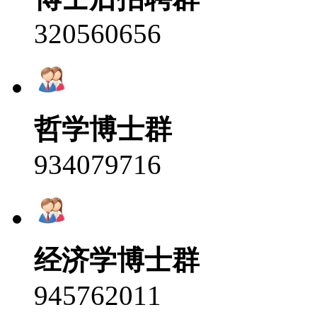
320560656
哲学博士群
934079716
经济学博士群
945762011