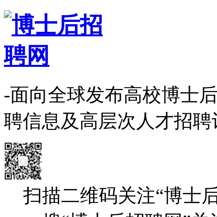
-面向全球发布高校博士
聘信息及高层次人才招聘
扫描二维码关注“博士