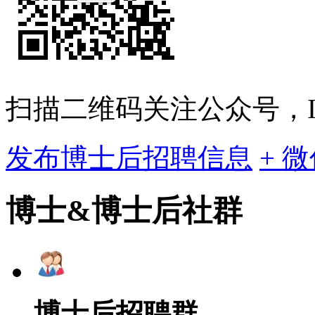
扫描二维码关注公众号，ID:bo
发布博士后招聘信息
+ 
博士&博士后社群
博士后招聘群