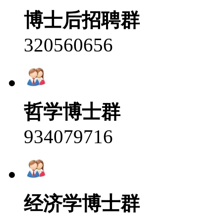
博士后招聘群
320560656
哲学博士群
934079716
经济学博士群