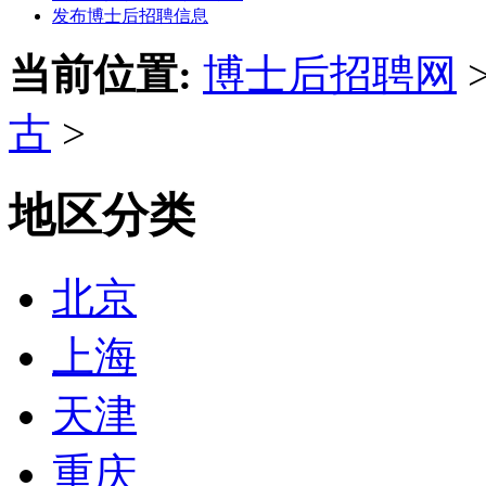
发布博士后招聘信息
当前位置:
博士后招聘网
古
>
地区分类
北京
上海
天津
重庆