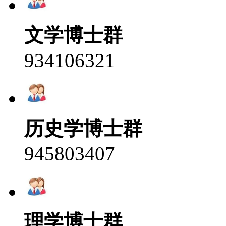
文学博士群
934106321
历史学博士群
945803407
理学博士群