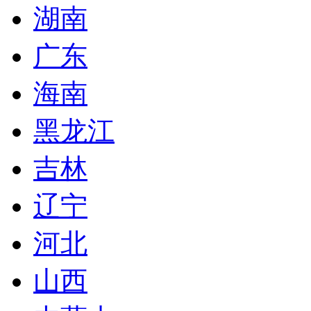
湖南
广东
海南
黑龙江
吉林
辽宁
河北
山西