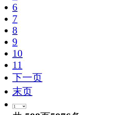
6
7
8
9
10
11
下一页
末页