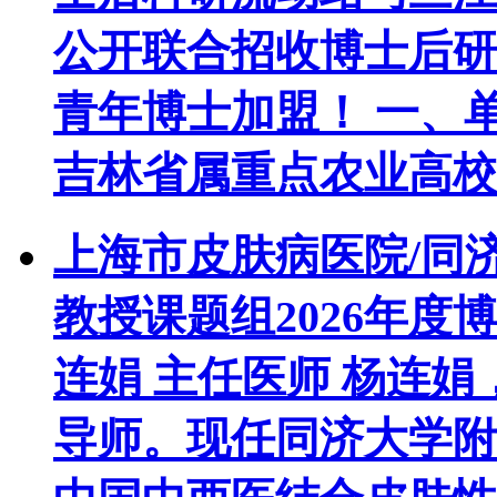
公开联合招收博士后研
青年博士加盟！ 一、
吉林省属重点农业高校，
上海市皮肤病医院/同
教授课题组2026年度
连娟 主任医师 杨连
导师。现任同济大学附