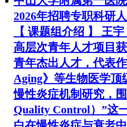
中山大学附属第一医院
2026年招聘专职科
【 课题组介绍 】 
高层次青年人才项目获
青年杰出人才，代表作发表
Aging》等生物医学
慢性炎症机制研究，围绕
Quality Contr
白在慢性炎症与衰老中