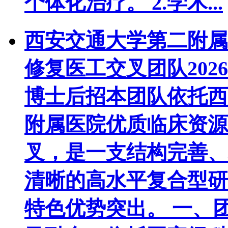
个体化治疗。 2.学术...
西安交通大学第二附属
修复医工交叉团队20
博士后招
本团队依托西
附属医院优质临床资源
叉，是一支结构完善、
清晰的高水平复合型研
特色优势突出。 一、