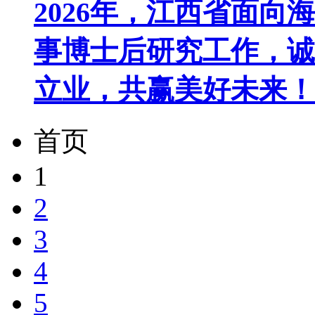
2026年，江西省面
事博士后研究工作，诚
立业，共赢美好未来！ 
首页
1
2
3
4
5